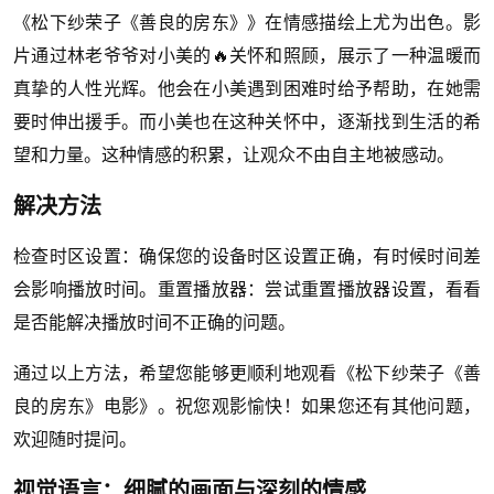
《松下纱荣子《善良的房东》》在情感描绘上尤为出色。影
片通过林老爷爷对小美的🔥关怀和照顾，展示了一种温暖而
真挚的人性光辉。他会在小美遇到困难时给予帮助，在她需
要时伸出援手。而小美也在这种关怀中，逐渐找到生活的希
望和力量。这种情感的积累，让观众不由自主地被感动。
解决方法
检查时区设置：确保您的设备时区设置正确，有时候时间差
会影响播放时间。重置播放器：尝试重置播放器设置，看看
是否能解决播放时间不正确的问题。
通过以上方法，希望您能够更顺利地观看《松下纱荣子《善
良的房东》电影》。祝您观影愉快！如果您还有其他问题，
欢迎随时提问。
视觉语言：细腻的画面与深刻的情感