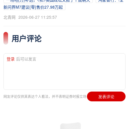
新问界M7建议{零}售价27.98万起
北青网
2026-06-27 11:25:57
用户评论
登录
后可以发言
发表评论
网友评论仅供其表达个人看法，并不表明证券时报立场