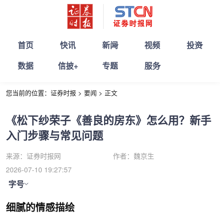
首页
快讯
新闻
视频
投资
数据
信披+
专题
服务
您当前的位置：
证券时报
>
要闻
>
正文
《松下纱荣子《善良的房东》怎么用？新手
入门步骤与常见问题
来源：
证券时报网
作者：
魏京生
2026-07-10 19:27:57
字号
细腻的情感描绘